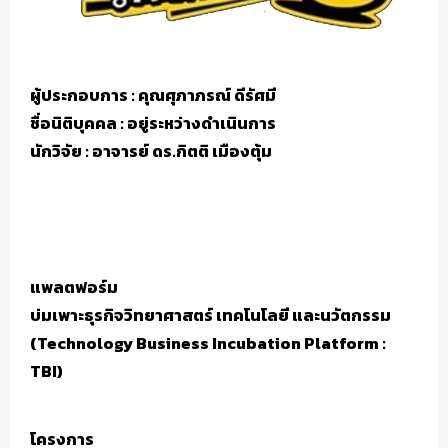
ผู้ประกอบการ : คุณศุภาภรณ์ ดีรัศมี
ชื่อนิติบุคคล : อยู่ระหว่างดำเนินการ
นักวิจัย : อาจารย์ ดร.กิตติ เมืองตุ้ม
แพลตฟอร์ม
บ่มเพาะธุรกิจวิทยาศาสตร์ เทคโนโลยี และนวัตกรรม
(Technology Business Incubation Platform :
TBI)
โครงการ