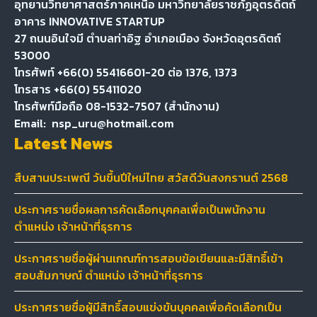
อุทยานวิทยาศาสตร์ภาคเหนือ มหาวิทยาลัยราชภัฏอุตรดิตถ์
อาคาร INNOVATIVE STARTUP
27 ถนนอินใจมี ตำบลท่าอิฐ อำเภอเมือง จังหวัดอุตรดิตถ์
53000
โทรศัพท์ +66(0) 55416601-20 ต่อ 1376, 1373
โทรสาร +66(0) 55411020
โทรศัพท์มือถือ 08-1532-7507 (สำนักงาน)
Email:
nsp_uru@hotmail.com
Latest News
สืบสานประเพณี วันขึ้นปีใหม่ไทย สวัสดีวันสงกรานต์ 2568
ประกาศรายชื่อผลการคัดเลือกบุคคลเพื่อเป็นพนักงาน
ตำแหน่ง เจ้าหน้าที่ธุรการ
ประกาศรายชื่อผู้ผ่านเกณฑ์การสอบข้อเขียนและมีสิทธิ์เข้า
สอบสัมภาษณ์ ตำแหน่ง เจ้าหน้าที่ธุรการ
ประกาศรายชื่อผู้มีสิทธิ์สอบแข่งขันบุคคลเพื่อคัดเลือกเป็น