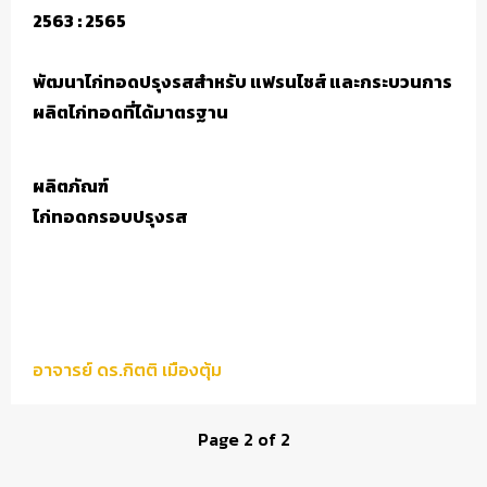
2563
:
2565
พัฒนาไก่ทอดปรุงรสสำหรับ แฟรนไชส์ และกระบวนการ
ผลิตไก่ทอดที่ได้มาตรฐาน
ผลิตภัณฑ์
ไก่ทอดกรอบปรุงรส
อาจารย์ ดร.กิตติ เมืองตุ้ม
Page 2 of 2