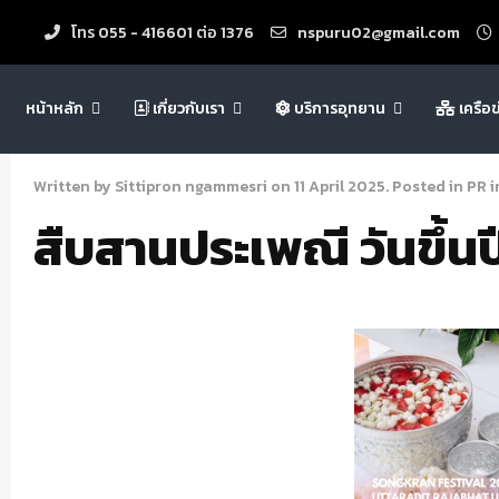
โทร 055 - 416601 ต่อ 1376
nspuru02@gmail.com
หน้าหลัก
เกี่ยวกับเรา
บริการอุทยาน
เครือ
Written by Sittipron ngammesri on
11 April 2025
. Posted in
PR i
สืบสานประเพณี วันขึ้น