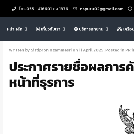
โทร 055 - 416601 ต่อ 1376
nspuru02@gmail.com
หน้าหลัก
เกี่ยวกับเรา
บริการอุทยาน
เครือ
Written by Sittipron ngammesri on
11 April 2025
. Posted in
PR i
ประกาศรายชื่อผลการคัด
หน้าที่ธุรการ