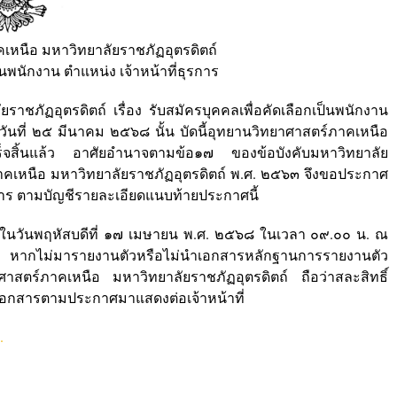
หนือ มหาวิทยาลัยราชภัฏอุตรดิตถ์
็นพนักงาน ตำแหน่ง เจ้าหน้าที่ธุรการ
ุตรดิตถ์ เรื่อง รับสมัครบุคคลเพื่อคัดเลือกเป็นพนักงาน
ที่ ๒๕ มีนาคม ๒๕๖๘ นั้น บัดนี้อุทยานวิทยาศาสตร์ภาคเหนือ
สร็จสิ้นแล้ว อาศัยอำนาจตามข้อ๑๗ ของข้อบังคับมหาวิทยาลัย
าคเหนือ มหาวิทยาลัยราชภัฏอุตรดิตถ์ พ.ศ. ๒๕๖๓ จึงขอประกาศ
รการ ตามบัญชีรายละเอียดแนบท้ายประกาศนี้
ัวในวันพฤหัสบดีที่ ๑๗ เมษายน พ.ศ. ๒๕๖๘ ในเวลา ๐๙.๐๐ น. ณ
ถ์ หากไม่มารายงานตัวหรือไม่นำเอกสารหลักฐานการรายงานตัว
ศาสตร์ภาคเหนือ มหาวิทยาลัยราชภัฏอุตรดิตถ์ ถือว่าสละสิทธิ์
อกสารตามประกาศมาแสดงต่อเจ้าหน้าที่
.