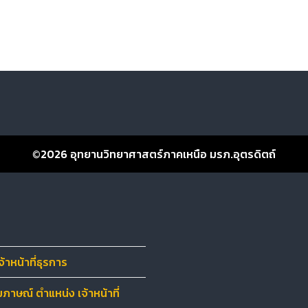
ันสงกรานต์ 2568
©2026
อุทยานวิทยาศาสตร์ภาคเหนือ มรภ.อุตรดิตถ์
าหน้าที่ธุรการ
ภาษณ์ ตำแหน่ง เจ้าหน้าที่