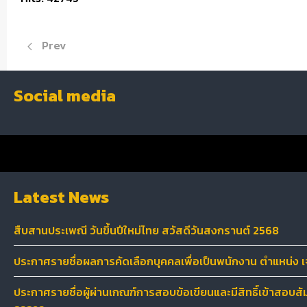
Previous article: สืบสานประเพณี วันขึ้นปีใหม่ไทย สวัสดีว
Prev
Social media
Latest News
สืบสานประเพณี วันขึ้นปีใหม่ไทย สวัสดีวันสงกรานต์ 2568
ประกาศรายชื่อผลการคัดเลือกบุคคลเพื่อเป็นพนักงาน ตำแหน่ง เจ้
ประกาศรายชื่อผู้ผ่านเกณฑ์การสอบข้อเขียนและมีสิทธิ์เข้าสอบสัม