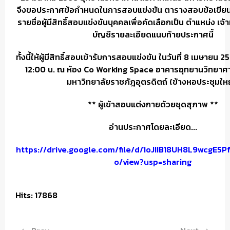
จึงขอประกาศข้อกำหนดในการสอบแข่งขัน ตารางสอบข้อเขียน
รายชื่อผู้มีสิทธิ์สอบแข่งขันบุคคลเพื่อคัดเลือกเป็น ตำแหน่ง เจ้
บัญชีรายละเอียดแนบท้ายประกาศนี้
ทั้งนี้ให้ผู้มีสิทธิ์สอบเข้ารับการสอบแข่งขัน ในวันที่ 8 เมษายน
12:00 น. ณ ห้อง Co Working Space อาคารอุทยานวิทยาศ
มหาวิทยาลัยราชภัฎอุตรดิตถ์ (ข้างหอประชุมให
** ผู้เข้าสอบแต่งกายด้วยชุดสุภาพ **
อ่านประกาศโดยละเอียด...
https://drive.google.com/file/d/1oJIIB18UH8L9wcgE5
o/view?usp=sharing
Hits: 17868