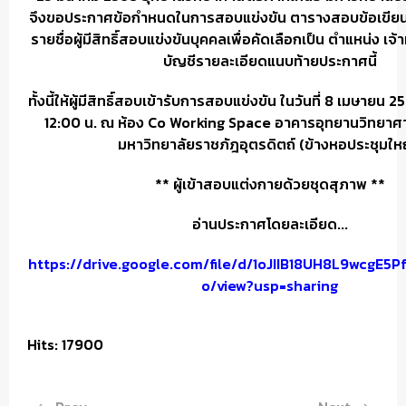
จึงขอประกาศข้อกำหนดในการสอบแข่งขัน ตารางสอบข้อเขียน
รายชื่อผู้มีสิทธิ์สอบแข่งขันบุคคลเพื่อคัดเลือกเป็น ตำแหน่ง เจ้
บัญชีรายละเอียดแนบท้ายประกาศนี้
ทั้งนี้ให้ผู้มีสิทธิ์สอบเข้ารับการสอบแข่งขัน ในวันที่ 8 เมษายน
12:00 น. ณ ห้อง Co Working Space อาคารอุทยานวิทยาศ
มหาวิทยาลัยราชภัฎอุตรดิตถ์ (ข้างหอประชุมให
** ผู้เข้าสอบแต่งกายด้วยชุดสุภาพ **
อ่านประกาศโดยละเอียด...
https://drive.google.com/file/d/1oJIIB18UH8L9wcgE5
o/view?usp=sharing
Hits: 17900